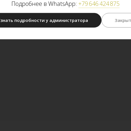
Подробнее в WhatsApp:
+79 646 424 875
знать подробности у администратора
Закры