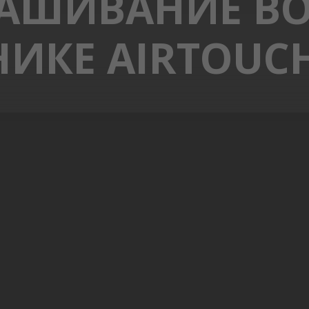
АШИВАНИЕ В
НИКЕ AIRTOUCH 