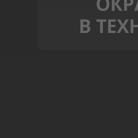
ОКР
В ТЕХ