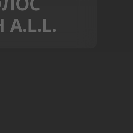
ОЛОС
A.L.L.