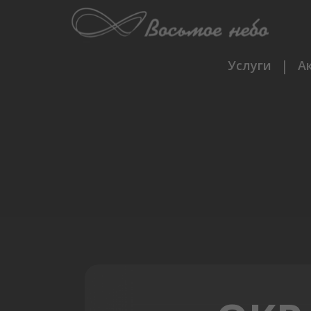
|
А
Услуги