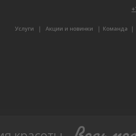
+
|
|
|
Акции и новинки
Услуги
Команда
ия красоты