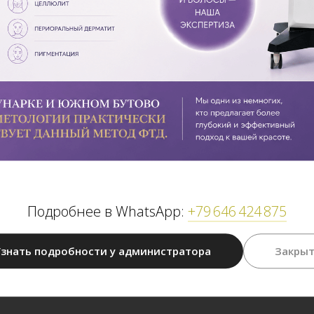
Подробнее в WhatsApp:
+79 646 424 875
знать подробности у администратора
Закры