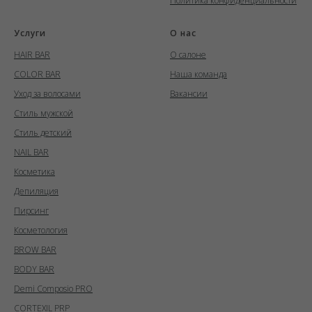
Политика конфиденциальности
Услуги
О нас
HAIR BAR
О салоне
COLOR BAR
Наша команда
Уход за волосами
Вакансии
Стиль мужской
Стиль детский
NAIL BAR
Косметика
Депиляция
Пирсинг
Косметология
BROW BAR
BODY BAR
Demi Composio PRO
CORTEXIL PRP