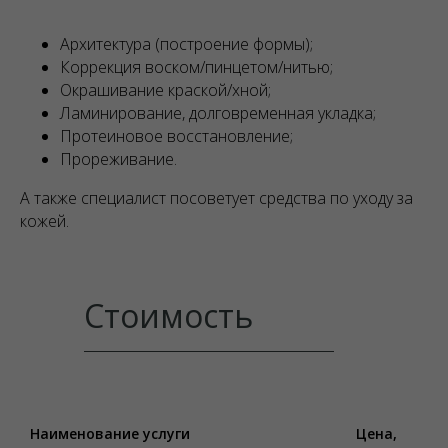
Архитектура (построение формы);
Коррекция воском/пинцетом/нитью;
Окрашивание краской/хной;
Ламинирование, долговременная укладка;
Протеиновое восстановление;
Прореживание.
А также специалист посоветует средства по уходу за
кожей.
Стоимость
Наименование услуги
Цена,