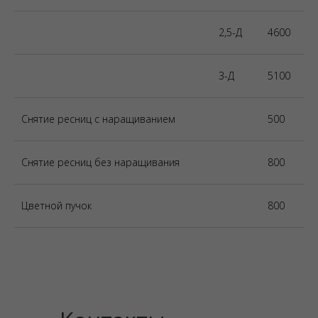
2,5-Д
4600
3-Д
5100
Снятие ресниц с наращиванием
500
Снятие ресниц без наращивания
800
Цветной пучок
800