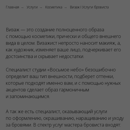
Главная
Услуги
Косметика
Визаж I Услуги бровиста
→
→
→
Визаж — это создание полноценного образа
с помощью косметики, прически и общего внешнего
вида в целом. Визажист непросто наносит макияж, а,
как художник, изменяет ваше лицо, подчеркивает его
достоинства и скрывает недостатки.
Специалист студии «Восьмое небо» безошибочно
определит ваш тип внешности, подберет оттенки,
которые подходят именно вам, и с помощью нужных
акцентов сделает образ гармоничным
и запоминающимся.
А так же есть специалист, оказывающий услуги
по оформлению, окрашиванию, наращиванию и уходу
за бровями. В спектр услуг мастера бровиста входят: