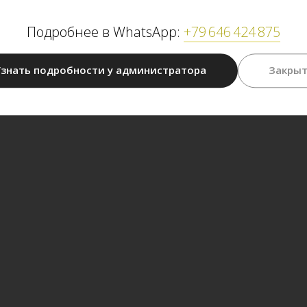
Подробнее в WhatsApp:
+79 646 424 875
знать подробности у администратора
Закры