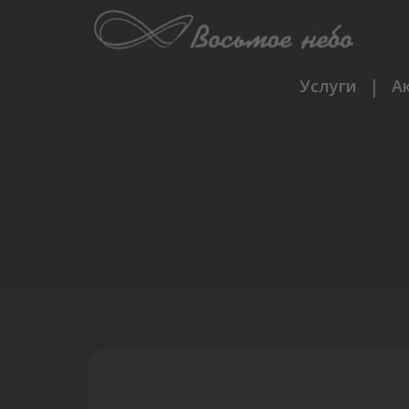
|
А
Услуги