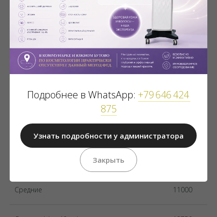
Стоимость
Подробнее в WhatsApp:
+79 646 424
875
Сложное окрашивание A.L.L
Цена,
рубли
Узнать подробности у администратора
Закрыть
Короткие
9150
Средние
11000