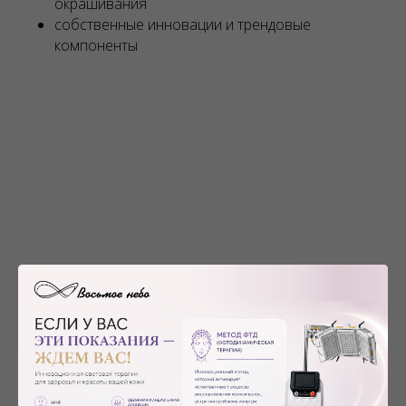
окрашивания
собственные инновации и трендовые
компоненты