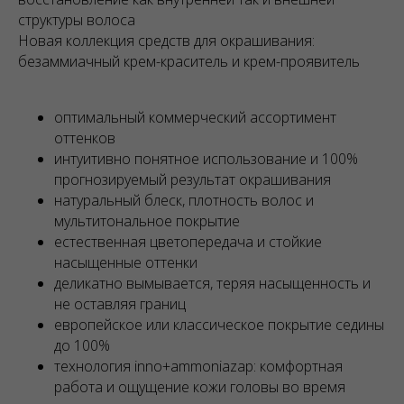
структуры волоса
Новая коллекция средств для окрашивания:
безаммиачный крем-краситель и крем-проявитель
оптимальный коммерческий ассортимент
оттенков
интуитивно понятное использование и 100%
прогнозируемый результат окрашивания
натуральный блеск, плотность волос и
мультитональное покрытие
естественная цветопередача и стойкие
насыщенные оттенки
деликатно вымывается, теряя насыщенность и
не оставляя границ
европейское или классическое покрытие седины
до 100%
технология inno+ammoniazap: комфортная
работа и ощущение кожи головы во время