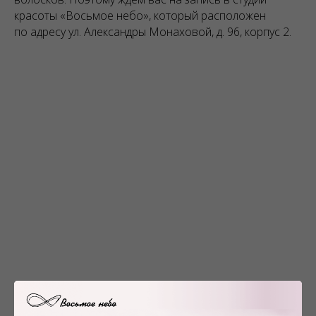
красоты «Восьмое небо», который расположен
по адресу ул. Александры Монаховой, д. 96, корпус 2.