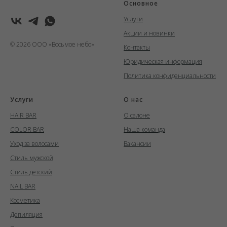
Основное
Услуги
Акции и новинки
© 2026 ООО «Восьмое небо»
Контакты
Юридическая информация
Политика конфиденциальности
Услуги
О нас
HAIR BAR
О салоне
COLOR BAR
Наша команда
Уход за волосами
Вакансии
Стиль мужской
Стиль детский
NAIL BAR
Косметика
Депиляция