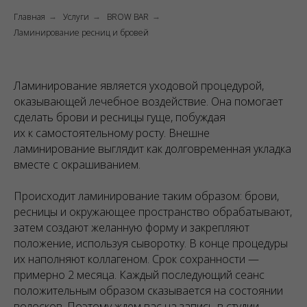
Главная
Услуги
BROW BAR
→
→
→
Ламинирование ресниц и бровей
Ламинирование является уходовой процедурой,
оказывающей лечебное воздействие. Она помогает
сделать брови и ресницы гуще, побуждая
их к самостоятельному росту. Внешне
ламинирование выглядит как долговременная укладка
вместе с окрашиванием.
Происходит ламинирование таким образом: брови,
ресницы и окружающее пространство обрабатывают,
затем создают желанную форму и закрепляют
положение, используя сыворотку. В конце процедуры
их наполняют коллагеном. Срок сохранности —
примерно 2 месяца. Каждый последующий сеанс
положительным образом сказывается на состоянии
волосков. Поэтому ждем вас на запись в студии