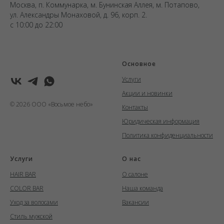
Москва, п. Коммунарка, м. Бунинская Аллея, м. Потапово,
ул. Александры Монаховой, д. 96, корп. 2.
с 10:00 до 22:00
Основное
Услуги
Акции и новинки
© 2026 ООО «Восьмое небо»
Контакты
Юридическая информация
Политика конфиденциальности
Услуги
О нас
HAIR BAR
О салоне
COLOR BAR
Наша команда
Уход за волосами
Вакансии
Стиль мужской