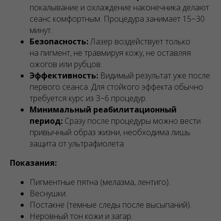
покалывание и охлаждение наконечника делают
сеанс комфортным. Процедура занимает 15−30
минут.
Безопасность:
Лазер воздействует только
на пигмент, не травмируя кожу, не оставляя
ожогов или рубцов.
Эффективность:
Видимый результат уже после
первого сеанса. Для стойкого эффекта обычно
требуется курс из 3−6 процедур.
Минимальный реабилитационный
период:
Сразу после процедуры можно вести
привычный образ жизни, необходима лишь
защита от ультрафиолета.
Показания:
Пигментные пятна (мелазма, лентиго).
Веснушки.
Постакне (темные следы после высыпаний).
Неровный тон кожи и загар.