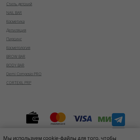
Стиль детский
NAIL BAR
Косметика
Депиляция
Пирсинг
Косметология
BROW BAR
BODY BAR
Demi Composio PRO
CORTEXIL PRP
Предложения, указанные на сайте,
Мы используем cookie-файлы для того, чтобы