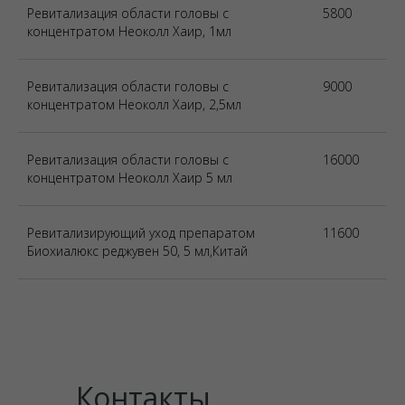
Ревитализация области головы с
5800
концентратом Неоколл Хаир, 1мл
Ревитализация области головы с
9000
концентратом Неоколл Хаир, 2,5мл
Ревитализация области головы с
16000
концентратом Неоколл Хаир 5 мл
Ревитализирующий уход препаратом
11600
Биохиалюкс реджувен 50, 5 мл,Китай
Контакты