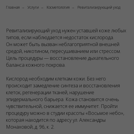
Главная
Услуги
Косметология
Ревитализирующий уход
→
→
→
Ревитализирующий уход нужен уставшей коже любых
типов, если наблюдается недостаток кислорода.
Он может быть вызван неблагоприятной внешней
средой, никотином, пересушиванием или стрессом.
Цель процедуры — восстановление дыхательного
баланса кожного покрова.
Кислород необходим клеткам кожи. Без него
происходит замедление синтеза и восстановления
клеток, регенерации тканей, нарушение
эпидермального барьера. Кожа становится очень
чувствительной, снижается ее иммунитет. Пройти
процедуру можно в студии красоты «Восьмое небо»,
которая находится по адресу ул. Александры
Монаховой, д. 96, к. 2.